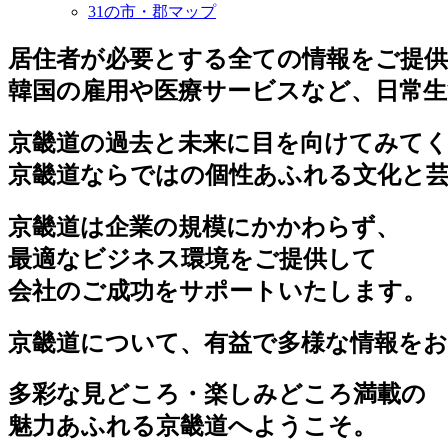
31の市・郡マップ
居住者が必要とする全ての情報をご提
韓国の雇用や医療サービスなど、日常
京畿道の過去と未来に目を向けてみて
京畿道ならではの個性あふれる文化と
京畿道は企業の規模にかかわらず、
最適なビジネス環境をご提供して
会社のご成功をサポートいたします。
京畿道について、有益で多様な情報を
多彩な見どころ・楽しみどころ満載の
魅力あふれる京畿道へようこそ。