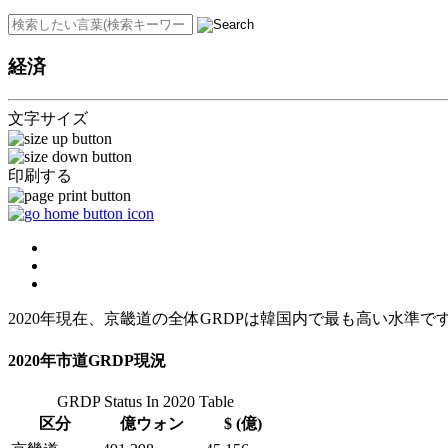
経済
文字サイズ
印刷する
2020年現在、京畿道の全体GRDPは韓国内で最も高い水準
2020年市道GRDP現況
GRDP Status In 2020 Table
区分
億ウォン
$ (億)