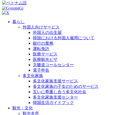
暮らし
外国人向けサービス
外国人の出生届
韓国における外国人雇用について
銀行の業務
運転免許
医療サービス
医療観光ビザ
京畿道コールセンター
電子申告
多文化家族
多文化家族支援サービス
多文化家族の子女のためのサービス
互いに尊重し合う多文化社会
多文化家族支援センター
韓国生活ガイドブック
観光・文化
観光名所