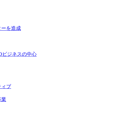
ターを造成
Dビジネスの中心
ティブ
事業