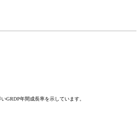
早いGRDP年間成長率を示しています。